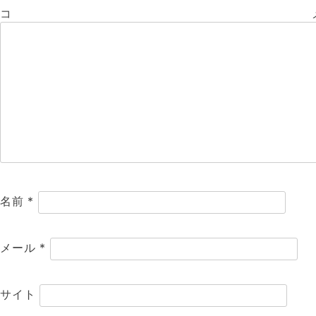
コ
名前
*
メール
*
サイト